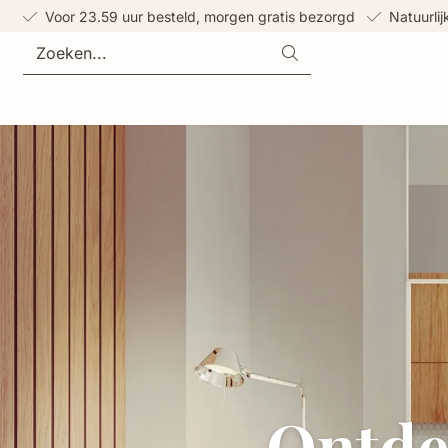
Cookievoorkeuren zijn momenteel gesloten.
Voor 23.59 uur besteld, morgen gratis bezorgd
Natuurli
Zoeken
Ontdek