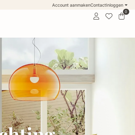
Account aanmaken
Contact
Inloggen
0
ichting