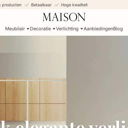
jk producten
Betaalbaar
Hoge kwaliteit
Meubilair
Decoratie
Verlichting
Aanbiedingen
Blog
 elegante verl