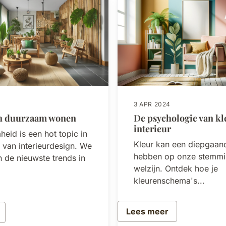
3 APR 2024
in duurzaam wonen
De psychologie van kl
interieur
eid is een hot topic in
Kleur kan een diepgaand
 van interieurdesign. We
hebben op onze stemmi
 de nieuwste trends in
welzijn. Ontdek hoe je
kleurenschema's...
Lees meer