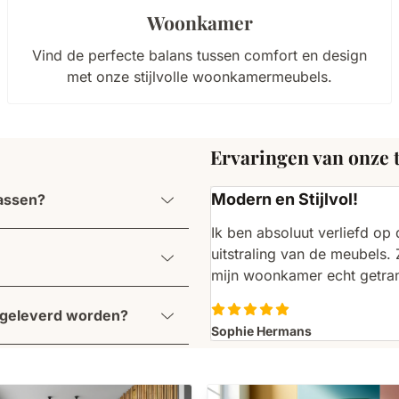
Woonkamer
Vind de perfecte balans tussen comfort en design
met onze stijlvolle woonkamermeubels.
Ervaringen van onze 
Modern en Stijlvol!
passen?
Ik ben absoluut verliefd o
uitstraling van de meubels.
mijn woonkamer echt getra
e geleverd worden?
Sophie Hermans