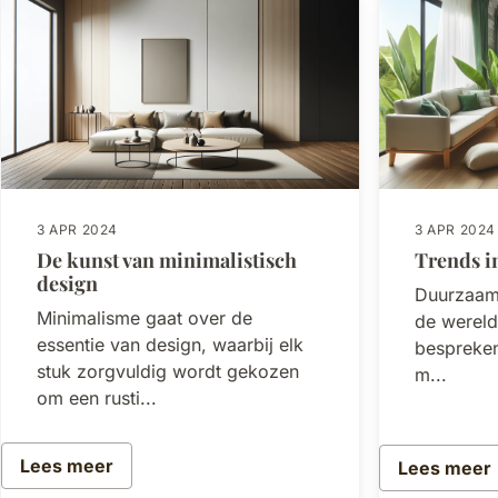
3 APR 2024
3 APR 2024
De kunst van minimalistisch
Trends 
design
Duurzaamh
Minimalisme gaat over de
de wereld
essentie van design, waarbij elk
bespreken
stuk zorgvuldig wordt gekozen
m...
om een rusti...
Lees meer
Lees meer