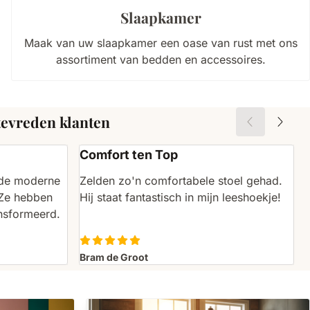
Slaapkamer
Maak van uw slaapkamer een oase van rust met ons
assortiment van bedden en accessoires.
tevreden klanten
Comfort ten Top
p de moderne
Zelden zo'n comfortabele stoel gehad.
 Ze hebben
Hij staat fantastisch in mijn leeshoekje!
nsformeerd.
Bram de Groot