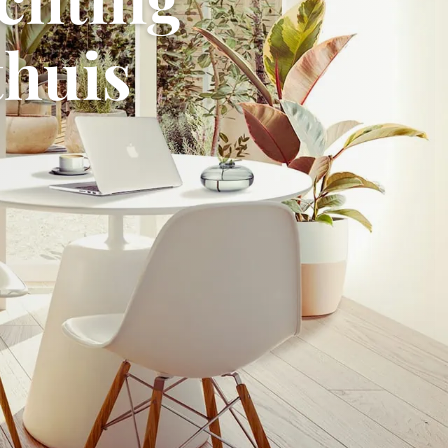
thuis